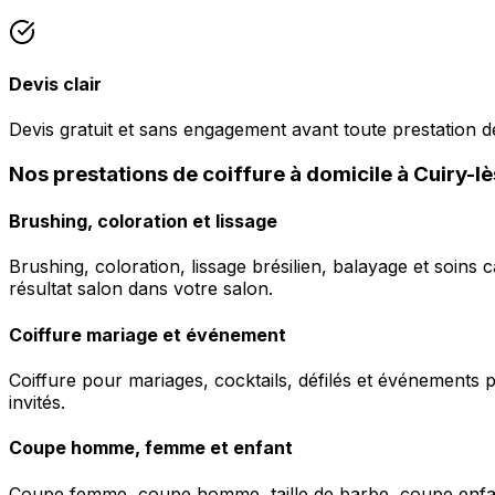
Devis clair
Devis gratuit et sans engagement avant toute prestation de
Nos prestations de coiffure à domicile à Cuiry-l
Brushing, coloration et lissage
Brushing, coloration, lissage brésilien, balayage et soins 
résultat salon dans votre salon.
Coiffure mariage et événement
Coiffure pour mariages, cocktails, défilés et événements pr
invités.
Coupe homme, femme et enfant
Coupe femme, coupe homme, taille de barbe, coupe enfant à