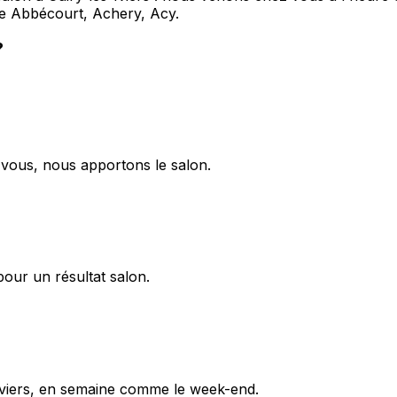
que Abbécourt, Achery, Acy.
?
z vous, nous apportons le salon.
pour un résultat salon.
-Iviers, en semaine comme le week-end.