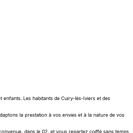
 enfants. Les habitants de Cuiry-lès-Iviers et des
ptons la prestation à vos envies et à la nature de vos
 convenue, dans le 02, et vous repartez coiffé sans temps