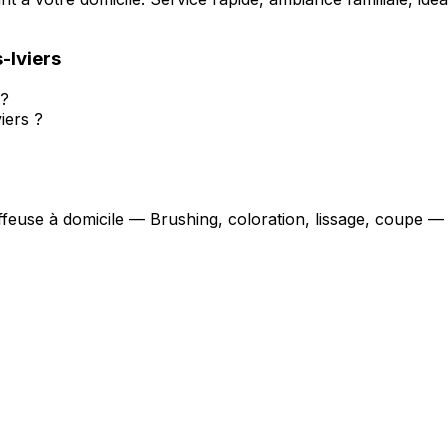
-Iviers
 ?
iers ?
iffeuse à domicile — Brushing, coloration, lissage, coupe —