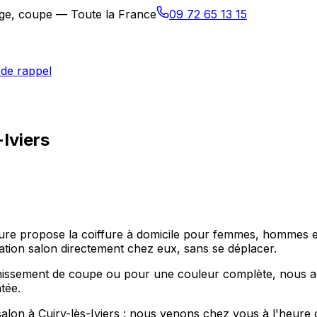
sage, coupe — Toute la France
09 72 65 13 15
de rappel
-Iviers
ffure propose la coiffure à domicile pour femmes, hommes et
ation salon directement chez eux, sans se déplacer.
hissement de coupe ou pour une couleur complète, nous ada
tée.
salon à Cuiry-lès-Iviers : nous venons chez vous à l'heure