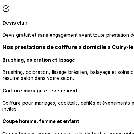
Devis clair
Devis gratuit et sans engagement avant toute prestation de
Nos prestations de coiffure à domicile à Cuiry-
Brushing, coloration et lissage
Brushing, coloration, lissage brésilien, balayage et soins 
résultat salon dans votre salon.
Coiffure mariage et événement
Coiffure pour mariages, cocktails, défilés et événements pr
invités.
Coupe homme, femme et enfant
Coupe femme, coupe homme, taille de barbe, coupe enfant à