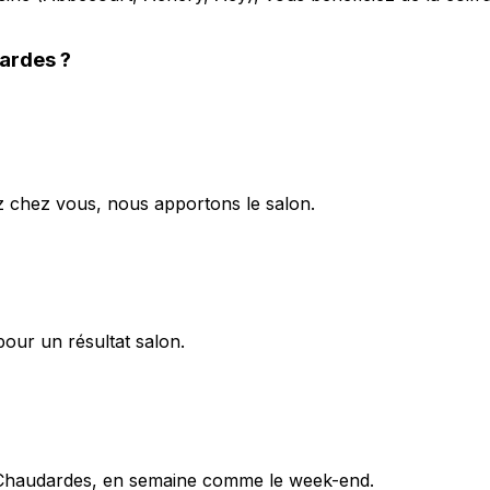
dardes
?
ez chez vous, nous apportons le salon.
pour un résultat salon.
s-Chaudardes, en semaine comme le week-end.