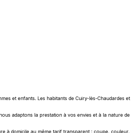
mmes et enfants. Les habitants de Cuiry-lès-Chaudardes et
us adaptons la prestation à vos envies et à la nature de
e à domicile au même tarif transparent : coupe, couleur,