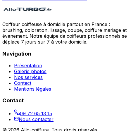
Coiffeur coiffeuse à domicile partout en France :
brushing, coloration, lissage, coupe, coiffure mariage et
événement. Notre équipe de coiffeurs professionnels se
déplace 7 jours sur 7 à votre domicile.
Navigation
Présentation
Galerie photos
Nos services
Contact
Mentions légales
Contact
09 72 65 13 15
Nous contacter
©
2026
Allo-coiffure
. Tous droits réservés.