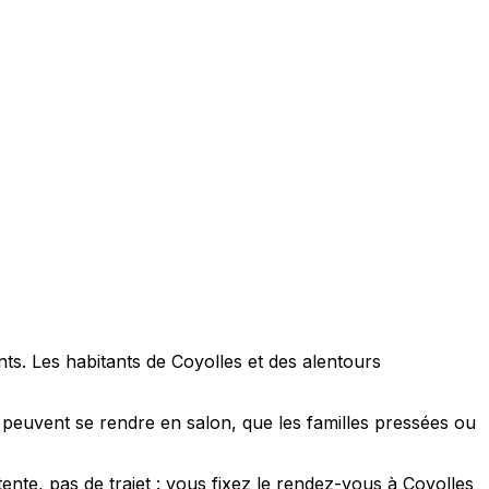
ts. Les habitants de Coyolles et des alentours
 peuvent se rendre en salon, que les familles pressées ou
ente, pas de trajet : vous fixez le rendez-vous à Coyolles