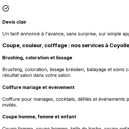
Devis clair
Un tarif annoncé à l'avance, sans surprise, sur simple ap
Coupe, couleur, coiffage : nos services à Coyoll
Brushing, coloration et lissage
Brushing, coloration, lissage brésilien, balayage et soins 
résultat salon dans votre salon.
Coiffure mariage et événement
Coiffure pour mariages, cocktails, défilés et événements pr
invités.
Coupe homme, femme et enfant
Coupe femme, coupe homme, taille de barbe, coupe enfant à