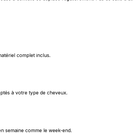
atériel complet inclus.
aptés à votre type de cheveux.
, en semaine comme le week-end.