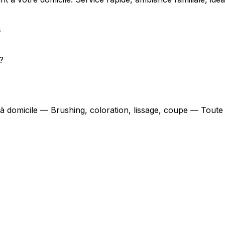
s
?
 à domicile — Brushing, coloration, lissage, coupe — Toute