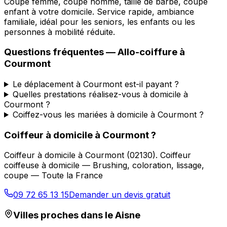
Coupe femme, coupe homme, taille de barbe, coupe
enfant à votre domicile. Service rapide, ambiance
familiale, idéal pour les seniors, les enfants ou les
personnes à mobilité réduite.
Questions fréquentes —
Allo-coiffure
à
Courmont
Le déplacement à Courmont est-il payant ?
Quelles prestations réalisez-vous à domicile à
Courmont ?
Coiffez-vous les mariées à domicile à Courmont ?
Coiffeur à domicile
à
Courmont
?
Coiffeur à domicile
à
Courmont
(
02130
).
Coiffeur
coiffeuse à domicile — Brushing, coloration, lissage,
coupe — Toute la France
09 72 65 13 15
Demander un devis gratuit
Villes proches dans le
Aisne