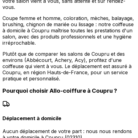
votre salon vient à vous, sans attente et sur rendez-
vous.
Coupe femme et homme, coloration, mèches, balayage,
brushing, chignon de mariée ou lissage : notre coiffeuse
à domicile à Coupru maîtrise toutes les prestations d'un
salon, avec des produits professionnels et une hygiène
irréprochable.
Plutôt que de comparer les salons de Coupru et des
environs (Abbécourt, Achery, Acy), profitez d'une
coiffeuse qui vient à vous. Le déplacement est assuré à
Coupru, en région Hauts-de-France, pour un service
pratique et personnalisé.
Pourquoi choisir
Allo-coiffure
à
Coupru
?
Déplacement à domicile
Aucun déplacement de votre part : nous nous rendons
à votre domicile à Coupru (02310).