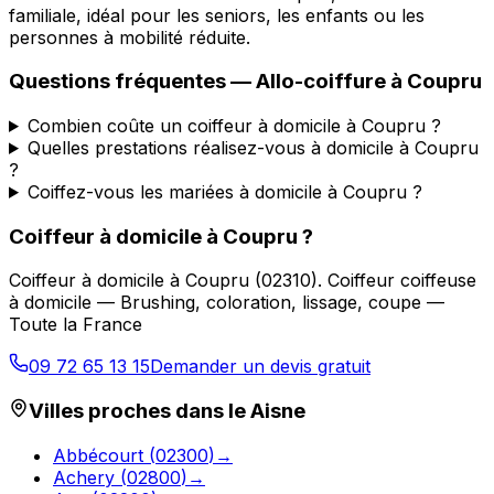
familiale, idéal pour les seniors, les enfants ou les
personnes à mobilité réduite.
Questions fréquentes —
Allo-coiffure
à
Coupru
Combien coûte un coiffeur à domicile à Coupru ?
Quelles prestations réalisez-vous à domicile à Coupru
?
Coiffez-vous les mariées à domicile à Coupru ?
Coiffeur à domicile
à
Coupru
?
Coiffeur à domicile
à
Coupru
(
02310
).
Coiffeur coiffeuse
à domicile — Brushing, coloration, lissage, coupe —
Toute la France
09 72 65 13 15
Demander un devis gratuit
Villes proches dans le
Aisne
Abbécourt
(
02300
)
→
Achery
(
02800
)
→