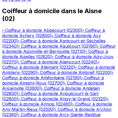
Coiffeur à domicile
dans le
Aisne
(
02
)
›
Coiffeur à domicile
Abbécourt
(
02300
)
›
Coiffeur à
domicile
Achery
(
02800
)
›
Coiffeur à domicile
Acy
(
02200
)
›
Coiffeur à domicile
Agnicourt-et-Séchelles
(
02340
)
›
Coiffeur à domicile
Aguilcourt
(
02190
)
›
Coiffeur
à domicile
Aisonville-et-Bernoville
(
02110
)
›
Coiffeur à
domicile
Aizelles
(
02820
)
›
Coiffeur à domicile
Aizy-Jouy
(
02370
)
›
Coiffeur à domicile
Alaincourt
(
02240
)
›
Coiffeur à domicile
Allemant
(
02320
)
›
Coiffeur à domicile
Ambleny
(
02290
)
›
Coiffeur à domicile
Ambrief
(
02200
)
›
Coiffeur à domicile
Amifontaine
(
02190
)
›
Coiffeur à
domicile
Amigny-Rouy
(
02700
)
›
Coiffeur à domicile
Ancienville
(
02600
)
›
Coiffeur à domicile
Andelain
(
02800
)
›
Coiffeur à domicile
Anguilcourt-le-Sart
(
02800
)
›
Coiffeur à domicile
Anizy-le-Grand
(
02320
)
›
Coiffeur à domicile
Annois
(
02480
)
›
Coiffeur à domicile
Any-Martin-Rieux
(
02500
)
›
Coiffeur à domicile
Archon
(
02360
)
›
Coiffeur à domicile
Arcy-Sainte-Restitue