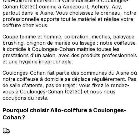
Allo-coiffure intervient à votre domicile à Coulonges-
Cohan (02130) comme à Abbécourt, Achery, Acy,
partout dans le Aisne. Vous choisissez le créneau, notre
professionnelle apporte tout le matériel et réalise votre
coiffure chez vous.
Coupe femme et homme, coloration, mèches, balayage,
brushing, chignon de mariée ou lissage : notre coiffeuse
à domicile à Coulonges-Cohan maîtrise toutes les
prestations d'un salon, avec des produits professionnels
et une hygiène irréprochable.
Coulonges-Cohan fait partie des communes du Aisne où
notre coiffeuse à domicile se déplace régulièrement. Pas
de salle d'attente, pas de trajet : vous fixez le rendez-
vous à Coulonges-Cohan (02130) et nous nous
occupons du reste.
Pourquoi choisir
Allo-coiffure
à
Coulonges-
Cohan
?