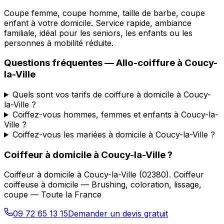
Coupe femme, coupe homme, taille de barbe, coupe
enfant à votre domicile. Service rapide, ambiance
familiale, idéal pour les seniors, les enfants ou les
personnes à mobilité réduite.
Questions fréquentes —
Allo-coiffure
à
Coucy-
la-Ville
Quels sont vos tarifs de coiffure à domicile à Coucy-
la-Ville ?
Coiffez-vous hommes, femmes et enfants à Coucy-la-
Ville ?
Coiffez-vous les mariées à domicile à Coucy-la-Ville ?
Coiffeur à domicile
à
Coucy-la-Ville
?
Coiffeur à domicile
à
Coucy-la-Ville
(
02380
).
Coiffeur
coiffeuse à domicile — Brushing, coloration, lissage,
coupe — Toute la France
09 72 65 13 15
Demander un devis gratuit