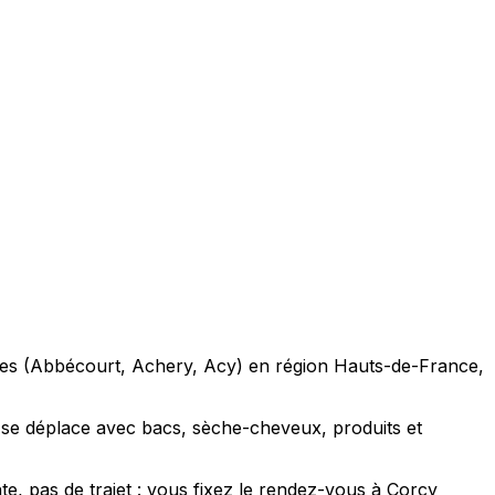
hes (Abbécourt, Achery, Acy) en région Hauts-de-France,
 se déplace avec bacs, sèche-cheveux, produits et
te, pas de trajet : vous fixez le rendez-vous à Corcy