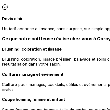
Devis clair
Un tarif annoncé à l'avance, sans surprise, sur simple ap
Ce que notre coiffeuse réalise chez vous à Corc
Brushing, coloration et lissage
Brushing, coloration, lissage brésilien, balayage et soins 
résultat salon dans votre salon.
Coiffure mariage et événement
Coiffure pour mariages, cocktails, défilés et événements pr
invités.
Coupe homme, femme et enfant
Coupe femme, coupe homme, taille de barbe, coupe enfant à