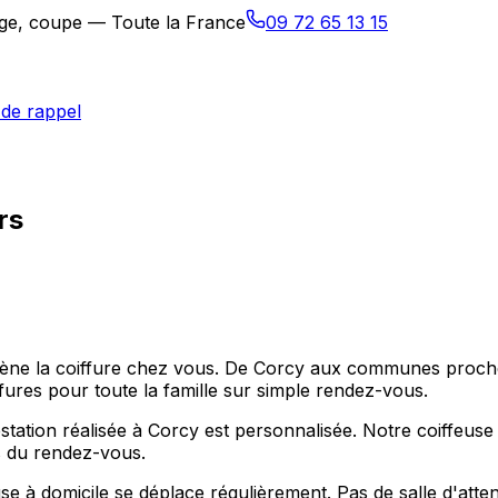
sage, coupe — Toute la France
09 72 65 13 15
de rappel
rs
 amène la coiffure chez vous. De Corcy aux communes proc
ffures pour toute la famille sur simple rendez-vous.
ation réalisée à Corcy est personnalisée. Notre coiffeuse
ps du rendez-vous.
e à domicile se déplace régulièrement. Pas de salle d'atten