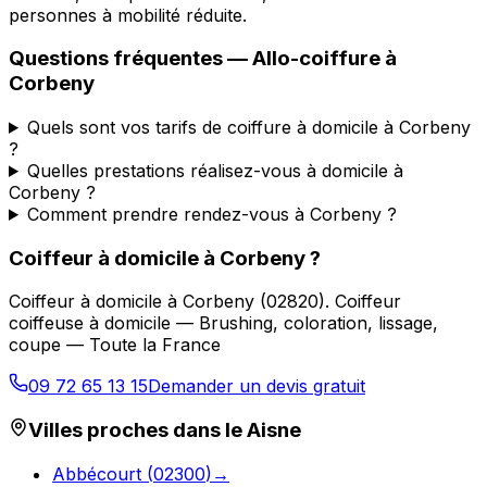
personnes à mobilité réduite.
Questions fréquentes —
Allo-coiffure
à
Corbeny
Quels sont vos tarifs de coiffure à domicile à Corbeny
?
Quelles prestations réalisez-vous à domicile à
Corbeny ?
Comment prendre rendez-vous à Corbeny ?
Coiffeur à domicile
à
Corbeny
?
Coiffeur à domicile
à
Corbeny
(
02820
).
Coiffeur
coiffeuse à domicile — Brushing, coloration, lissage,
coupe — Toute la France
09 72 65 13 15
Demander un devis gratuit
Villes proches dans le
Aisne
Abbécourt
(
02300
)
→