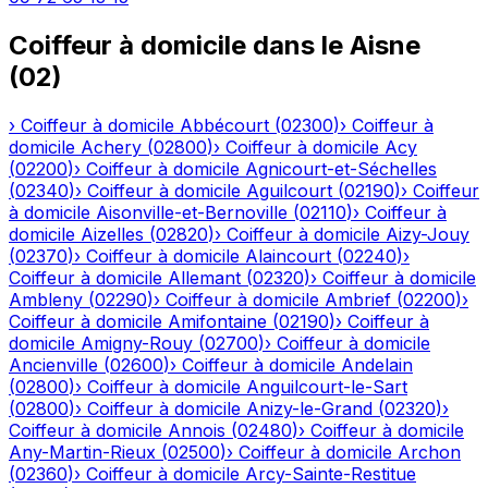
Coiffeur à domicile
dans le
Aisne
(
02
)
›
Coiffeur à domicile
Abbécourt
(
02300
)
›
Coiffeur à
domicile
Achery
(
02800
)
›
Coiffeur à domicile
Acy
(
02200
)
›
Coiffeur à domicile
Agnicourt-et-Séchelles
(
02340
)
›
Coiffeur à domicile
Aguilcourt
(
02190
)
›
Coiffeur
à domicile
Aisonville-et-Bernoville
(
02110
)
›
Coiffeur à
domicile
Aizelles
(
02820
)
›
Coiffeur à domicile
Aizy-Jouy
(
02370
)
›
Coiffeur à domicile
Alaincourt
(
02240
)
›
Coiffeur à domicile
Allemant
(
02320
)
›
Coiffeur à domicile
Ambleny
(
02290
)
›
Coiffeur à domicile
Ambrief
(
02200
)
›
Coiffeur à domicile
Amifontaine
(
02190
)
›
Coiffeur à
domicile
Amigny-Rouy
(
02700
)
›
Coiffeur à domicile
Ancienville
(
02600
)
›
Coiffeur à domicile
Andelain
(
02800
)
›
Coiffeur à domicile
Anguilcourt-le-Sart
(
02800
)
›
Coiffeur à domicile
Anizy-le-Grand
(
02320
)
›
Coiffeur à domicile
Annois
(
02480
)
›
Coiffeur à domicile
Any-Martin-Rieux
(
02500
)
›
Coiffeur à domicile
Archon
(
02360
)
›
Coiffeur à domicile
Arcy-Sainte-Restitue