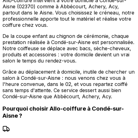
Allo-coiffure intervient à votre domicile à Condé-sur-
Aisne (02370) comme à Abbécourt, Achery, Acy,
partout dans le Aisne. Vous choisissez le créneau, notre
professionnelle apporte tout le matériel et réalise votre
coiffure chez vous.
De la coupe enfant au chignon de cérémonie, chaque
prestation réalisée à Condé-sur-Aisne est personnalisée.
Notre coiffeuse se déplace avec bacs, sèche-cheveux,
produits et accessoires : votre domicile devient un vrai
salon le temps du rendez-vous.
Grâce au déplacement à domicile, inutile de chercher un
salon à Condé-sur-Aisne : nous venons chez vous à
l'heure convenue, dans le 02, et vous repartez coiffé
sans temps d'attente. Ce service dessert aussi bien
Condé-sur-Aisne que Abbécourt, Achery, Acy.
Pourquoi choisir
Allo-coiffure
à
Condé-sur-
Aisne
?