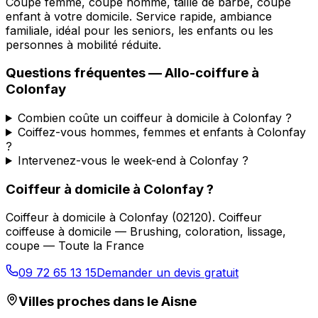
Coupe femme, coupe homme, taille de barbe, coupe
enfant à votre domicile. Service rapide, ambiance
familiale, idéal pour les seniors, les enfants ou les
personnes à mobilité réduite.
Questions fréquentes —
Allo-coiffure
à
Colonfay
Combien coûte un coiffeur à domicile à Colonfay ?
Coiffez-vous hommes, femmes et enfants à Colonfay
?
Intervenez-vous le week-end à Colonfay ?
Coiffeur à domicile
à
Colonfay
?
Coiffeur à domicile
à
Colonfay
(
02120
).
Coiffeur
coiffeuse à domicile — Brushing, coloration, lissage,
coupe — Toute la France
09 72 65 13 15
Demander un devis gratuit
Villes proches dans le
Aisne