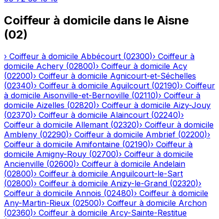
Coiffeur à domicile
dans le
Aisne
(
02
)
›
Coiffeur à domicile
Abbécourt
(
02300
)
›
Coiffeur à
domicile
Achery
(
02800
)
›
Coiffeur à domicile
Acy
(
02200
)
›
Coiffeur à domicile
Agnicourt-et-Séchelles
(
02340
)
›
Coiffeur à domicile
Aguilcourt
(
02190
)
›
Coiffeur
à domicile
Aisonville-et-Bernoville
(
02110
)
›
Coiffeur à
domicile
Aizelles
(
02820
)
›
Coiffeur à domicile
Aizy-Jouy
(
02370
)
›
Coiffeur à domicile
Alaincourt
(
02240
)
›
Coiffeur à domicile
Allemant
(
02320
)
›
Coiffeur à domicile
Ambleny
(
02290
)
›
Coiffeur à domicile
Ambrief
(
02200
)
›
Coiffeur à domicile
Amifontaine
(
02190
)
›
Coiffeur à
domicile
Amigny-Rouy
(
02700
)
›
Coiffeur à domicile
Ancienville
(
02600
)
›
Coiffeur à domicile
Andelain
(
02800
)
›
Coiffeur à domicile
Anguilcourt-le-Sart
(
02800
)
›
Coiffeur à domicile
Anizy-le-Grand
(
02320
)
›
Coiffeur à domicile
Annois
(
02480
)
›
Coiffeur à domicile
Any-Martin-Rieux
(
02500
)
›
Coiffeur à domicile
Archon
(
02360
)
›
Coiffeur à domicile
Arcy-Sainte-Restitue