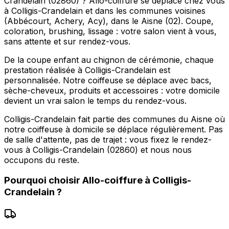
Crandelain (02860) ? Allo-coiffure se déplace chez vous
à Colligis-Crandelain et dans les communes voisines
(Abbécourt, Achery, Acy), dans le Aisne (02). Coupe,
coloration, brushing, lissage : votre salon vient à vous,
sans attente et sur rendez-vous.
De la coupe enfant au chignon de cérémonie, chaque
prestation réalisée à Colligis-Crandelain est
personnalisée. Notre coiffeuse se déplace avec bacs,
sèche-cheveux, produits et accessoires : votre domicile
devient un vrai salon le temps du rendez-vous.
Colligis-Crandelain fait partie des communes du Aisne où
notre coiffeuse à domicile se déplace régulièrement. Pas
de salle d'attente, pas de trajet : vous fixez le rendez-
vous à Colligis-Crandelain (02860) et nous nous
occupons du reste.
Pourquoi choisir
Allo-coiffure
à
Colligis-
Crandelain
?