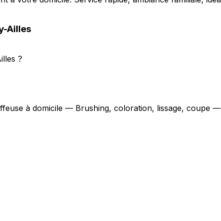
-Ailles
lles ?
iffeuse à domicile — Brushing, coloration, lissage, coupe 