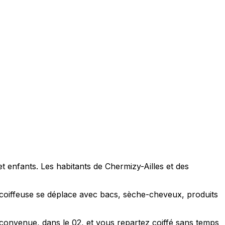
t enfants. Les habitants de Chermizy-Ailles et des
 coiffeuse se déplace avec bacs, sèche-cheveux, produits
convenue, dans le 02, et vous repartez coiffé sans temps