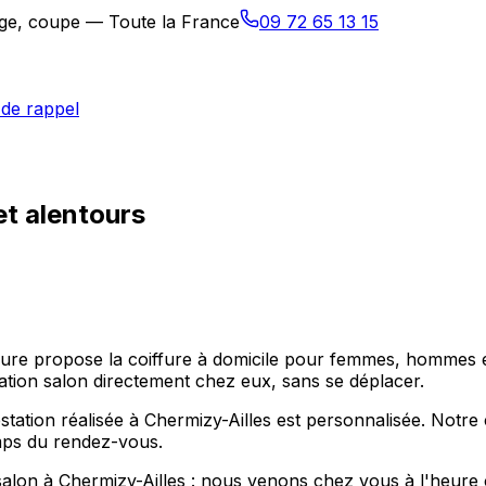
sage, coupe — Toute la France
09 72 65 13 15
de rappel
et alentours
ffure propose la coiffure à domicile pour femmes, hommes e
ation salon directement chez eux, sans se déplacer.
ation réalisée à Chermizy-Ailles est personnalisée. Notre
emps du rendez-vous.
salon à Chermizy-Ailles : nous venons chez vous à l'heure 