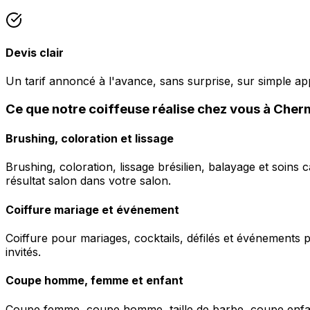
Devis clair
Un tarif annoncé à l'avance, sans surprise, sur simple ap
Ce que notre coiffeuse réalise chez vous à Cherm
Brushing, coloration et lissage
Brushing, coloration, lissage brésilien, balayage et soins 
résultat salon dans votre salon.
Coiffure mariage et événement
Coiffure pour mariages, cocktails, défilés et événements pr
invités.
Coupe homme, femme et enfant
Coupe femme, coupe homme, taille de barbe, coupe enfant à