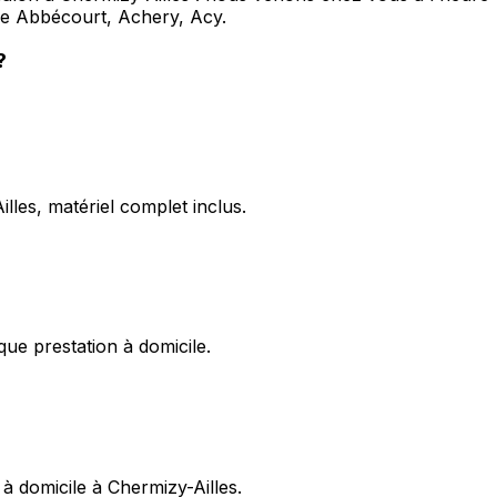
que Abbécourt, Achery, Acy.
?
lles, matériel complet inclus.
ue prestation à domicile.
à domicile à Chermizy-Ailles.