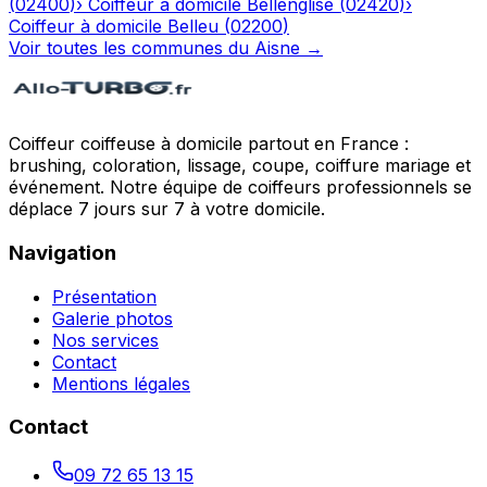
(
02400
)
›
Coiffeur à domicile
Bellenglise
(
02420
)
›
Coiffeur à domicile
Belleu
(
02200
)
Voir toutes les communes du
Aisne
→
Coiffeur coiffeuse à domicile partout en France :
brushing, coloration, lissage, coupe, coiffure mariage et
événement. Notre équipe de coiffeurs professionnels se
déplace 7 jours sur 7 à votre domicile.
Navigation
Présentation
Galerie photos
Nos services
Contact
Mentions légales
Contact
09 72 65 13 15