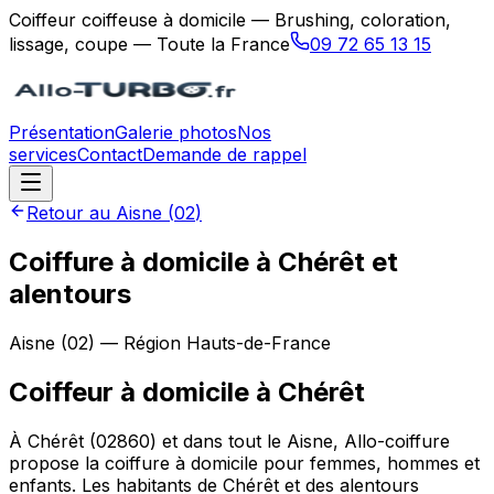
Coiffeur coiffeuse à domicile — Brushing, coloration,
lissage, coupe — Toute la France
09 72 65 13 15
Présentation
Galerie photos
Nos
services
Contact
Demande de rappel
Retour au
Aisne
(
02
)
Coiffure à domicile à Chérêt et
alentours
Aisne
(
02
) — Région
Hauts-de-France
Coiffeur à domicile
à
Chérêt
À Chérêt (02860) et dans tout le Aisne, Allo-coiffure
propose la coiffure à domicile pour femmes, hommes et
enfants. Les habitants de Chérêt et des alentours