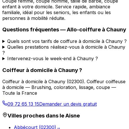
Coupe femme, coupe homme, taille de barbe, coupe
enfant à votre domicile. Service rapide, ambiance
familiale, idéal pour les seniors, les enfants ou les
personnes à mobilité réduite.
Questions fréquentes —
Allo-coiffure
à
Chauny
Quels sont vos tarifs de coiffure à domicile à Chauny ?
Quelles prestations réalisez-vous à domicile à Chauny
?
Intervenez-vous le week-end à Chauny ?
Coiffeur à domicile
à
Chauny
?
Coiffeur à domicile
à
Chauny
(
02300
).
Coiffeur coiffeuse
à domicile — Brushing, coloration, lissage, coupe —
Toute la France
09 72 65 13 15
Demander un devis gratuit
Villes proches dans le
Aisne
Abbécourt
(
02300
)
→