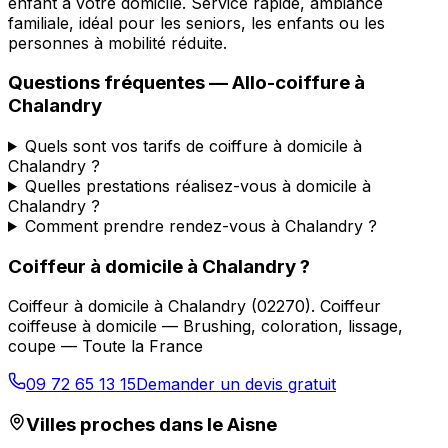
enfant à votre domicile. Service rapide, ambiance
familiale, idéal pour les seniors, les enfants ou les
personnes à mobilité réduite.
Questions fréquentes —
Allo-coiffure
à
Chalandry
Quels sont vos tarifs de coiffure à domicile à
Chalandry ?
Quelles prestations réalisez-vous à domicile à
Chalandry ?
Comment prendre rendez-vous à Chalandry ?
Coiffeur à domicile
à
Chalandry
?
Coiffeur à domicile
à
Chalandry
(
02270
).
Coiffeur
coiffeuse à domicile — Brushing, coloration, lissage,
coupe — Toute la France
09 72 65 13 15
Demander un devis gratuit
Villes proches dans le
Aisne