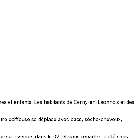
es et enfants. Les habitants de Cerny-en-Laonnois et des
otre coiffeuse se déplace avec bacs, sèche-cheveux,
re convenue, dans le 02, et vous repartez coiffé sans