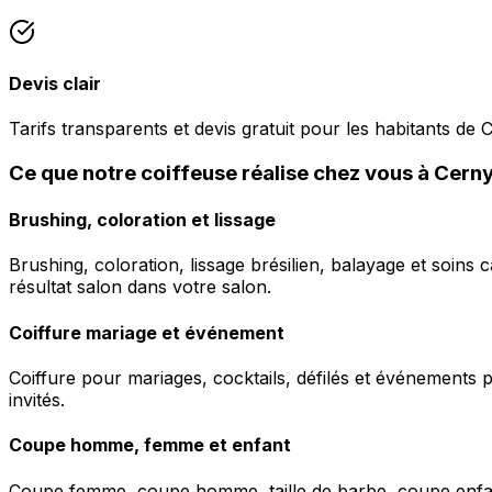
Devis clair
Tarifs transparents et devis gratuit pour les habitants de
Ce que notre coiffeuse réalise chez vous à Cern
Brushing, coloration et lissage
Brushing, coloration, lissage brésilien, balayage et soins 
résultat salon dans votre salon.
Coiffure mariage et événement
Coiffure pour mariages, cocktails, défilés et événements pr
invités.
Coupe homme, femme et enfant
Coupe femme, coupe homme, taille de barbe, coupe enfant à