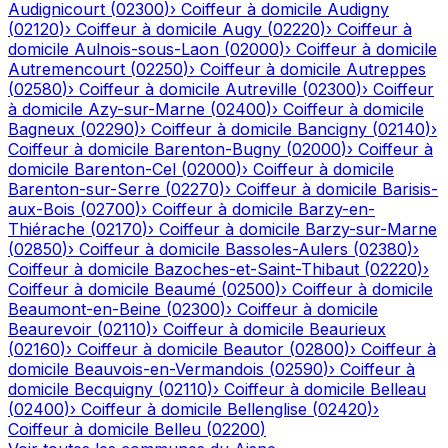
Audignicourt
(
02300
)
›
Coiffeur à domicile
Audigny
(
02120
)
›
Coiffeur à domicile
Augy
(
02220
)
›
Coiffeur à
domicile
Aulnois-sous-Laon
(
02000
)
›
Coiffeur à domicile
Autremencourt
(
02250
)
›
Coiffeur à domicile
Autreppes
(
02580
)
›
Coiffeur à domicile
Autreville
(
02300
)
›
Coiffeur
à domicile
Azy-sur-Marne
(
02400
)
›
Coiffeur à domicile
Bagneux
(
02290
)
›
Coiffeur à domicile
Bancigny
(
02140
)
›
Coiffeur à domicile
Barenton-Bugny
(
02000
)
›
Coiffeur à
domicile
Barenton-Cel
(
02000
)
›
Coiffeur à domicile
Barenton-sur-Serre
(
02270
)
›
Coiffeur à domicile
Barisis-
aux-Bois
(
02700
)
›
Coiffeur à domicile
Barzy-en-
Thiérache
(
02170
)
›
Coiffeur à domicile
Barzy-sur-Marne
(
02850
)
›
Coiffeur à domicile
Bassoles-Aulers
(
02380
)
›
Coiffeur à domicile
Bazoches-et-Saint-Thibaut
(
02220
)
›
Coiffeur à domicile
Beaumé
(
02500
)
›
Coiffeur à domicile
Beaumont-en-Beine
(
02300
)
›
Coiffeur à domicile
Beaurevoir
(
02110
)
›
Coiffeur à domicile
Beaurieux
(
02160
)
›
Coiffeur à domicile
Beautor
(
02800
)
›
Coiffeur à
domicile
Beauvois-en-Vermandois
(
02590
)
›
Coiffeur à
domicile
Becquigny
(
02110
)
›
Coiffeur à domicile
Belleau
(
02400
)
›
Coiffeur à domicile
Bellenglise
(
02420
)
›
Coiffeur à domicile
Belleu
(
02200
)