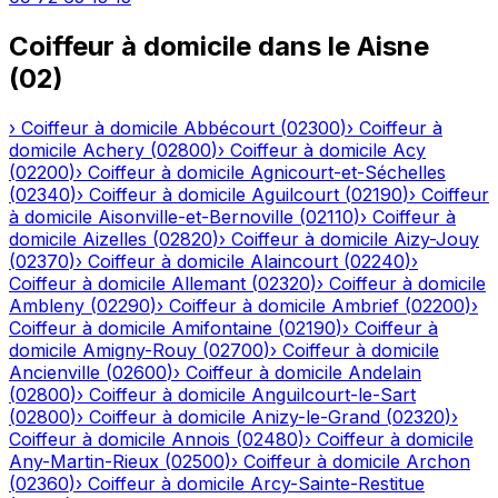
Coiffeur à domicile
dans le
Aisne
(
02
)
›
Coiffeur à domicile
Abbécourt
(
02300
)
›
Coiffeur à
domicile
Achery
(
02800
)
›
Coiffeur à domicile
Acy
(
02200
)
›
Coiffeur à domicile
Agnicourt-et-Séchelles
(
02340
)
›
Coiffeur à domicile
Aguilcourt
(
02190
)
›
Coiffeur
à domicile
Aisonville-et-Bernoville
(
02110
)
›
Coiffeur à
domicile
Aizelles
(
02820
)
›
Coiffeur à domicile
Aizy-Jouy
(
02370
)
›
Coiffeur à domicile
Alaincourt
(
02240
)
›
Coiffeur à domicile
Allemant
(
02320
)
›
Coiffeur à domicile
Ambleny
(
02290
)
›
Coiffeur à domicile
Ambrief
(
02200
)
›
Coiffeur à domicile
Amifontaine
(
02190
)
›
Coiffeur à
domicile
Amigny-Rouy
(
02700
)
›
Coiffeur à domicile
Ancienville
(
02600
)
›
Coiffeur à domicile
Andelain
(
02800
)
›
Coiffeur à domicile
Anguilcourt-le-Sart
(
02800
)
›
Coiffeur à domicile
Anizy-le-Grand
(
02320
)
›
Coiffeur à domicile
Annois
(
02480
)
›
Coiffeur à domicile
Any-Martin-Rieux
(
02500
)
›
Coiffeur à domicile
Archon
(
02360
)
›
Coiffeur à domicile
Arcy-Sainte-Restitue