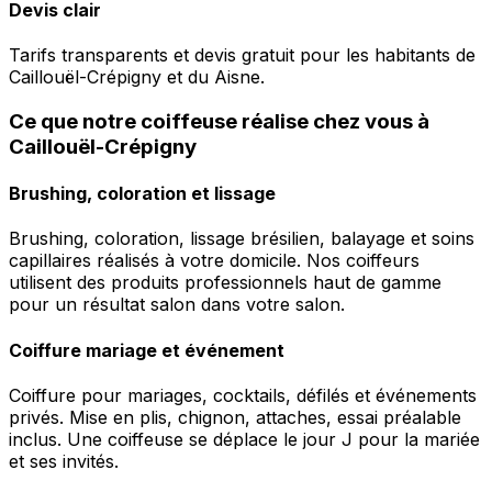
Devis clair
Tarifs transparents et devis gratuit pour les habitants de
Caillouël-Crépigny et du Aisne.
Ce que notre coiffeuse réalise chez vous à
Caillouël-Crépigny
Brushing, coloration et lissage
Brushing, coloration, lissage brésilien, balayage et soins
capillaires réalisés à votre domicile. Nos coiffeurs
utilisent des produits professionnels haut de gamme
pour un résultat salon dans votre salon.
Coiffure mariage et événement
Coiffure pour mariages, cocktails, défilés et événements
privés. Mise en plis, chignon, attaches, essai préalable
inclus. Une coiffeuse se déplace le jour J pour la mariée
et ses invités.