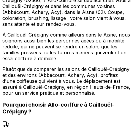
Crépigny (02300) ? Allo-coiffure se déplace chez vous à
Caillouël-Crépigny et dans les communes voisines
(Abbécourt, Achery, Acy), dans le Aisne (02). Coupe,
coloration, brushing, lissage : votre salon vient à vous,
sans attente et sur rendez-vous.
À Caillouël-Crépigny comme ailleurs dans le Aisne, nous
soignons aussi bien les personnes âgées ou à mobilité
réduite, qui ne peuvent se rendre en salon, que les
familles pressées ou les futures mariées qui veulent un
essai coiffure à domicile.
Plutôt que de comparer les salons de Caillouël-Crépigny
et des environs (Abbécourt, Achery, Acy), profitez
d'une coiffeuse qui vient à vous. Le déplacement est
assuré à Caillouël-Crépigny, en région Hauts-de-France,
pour un service pratique et personnalisé.
Pourquoi choisir
Allo-coiffure
à
Caillouël-
Crépigny
?