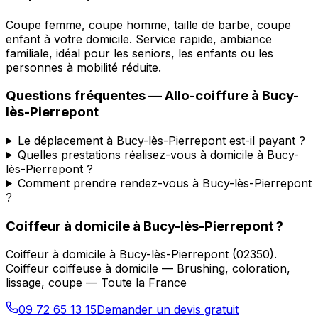
Coupe femme, coupe homme, taille de barbe, coupe
enfant à votre domicile. Service rapide, ambiance
familiale, idéal pour les seniors, les enfants ou les
personnes à mobilité réduite.
Questions fréquentes —
Allo-coiffure
à
Bucy-
lès-Pierrepont
Le déplacement à Bucy-lès-Pierrepont est-il payant ?
Quelles prestations réalisez-vous à domicile à Bucy-
lès-Pierrepont ?
Comment prendre rendez-vous à Bucy-lès-Pierrepont
?
Coiffeur à domicile
à
Bucy-lès-Pierrepont
?
Coiffeur à domicile
à
Bucy-lès-Pierrepont
(
02350
).
Coiffeur coiffeuse à domicile — Brushing, coloration,
lissage, coupe — Toute la France
09 72 65 13 15
Demander un devis gratuit