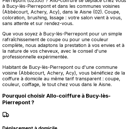
Pierrepont (02350) ? Allo-coiffure se déplace chez vous
à Bucy-lès-Pierrepont et dans les communes voisines
(Abbécourt, Achery, Acy), dans le Aisne (02). Coupe,
coloration, brushing, lissage : votre salon vient à vous,
sans attente et sur rendez-vous.
Que vous soyez à Bucy-lès-Pierrepont pour un simple
rafraîchissement de coupe ou pour une couleur
complète, nous adaptons la prestation à vos envies et à
la nature de vos cheveux, avec le conseil d'une
professionnelle expérimentée.
Habitant de Bucy-lès-Pierrepont ou d'une commune
voisine (Abbécourt, Achery, Acy), vous bénéficiez de la
coiffure à domicile au même tarif transparent : coupe,
couleur, coiffage, le tout chez vous dans le Aisne.
Pourquoi choisir
Allo-coiffure
à
Bucy-lès-
Pierrepont
?
Déplacement à domicile