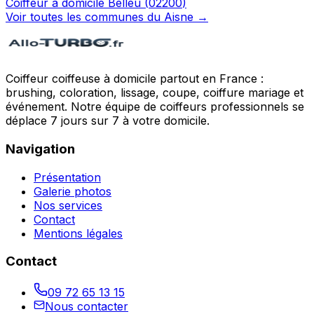
Coiffeur à domicile
Belleu
(
02200
)
Voir toutes les communes du
Aisne
→
Coiffeur coiffeuse à domicile partout en France :
brushing, coloration, lissage, coupe, coiffure mariage et
événement. Notre équipe de coiffeurs professionnels se
déplace 7 jours sur 7 à votre domicile.
Navigation
Présentation
Galerie photos
Nos services
Contact
Mentions légales
Contact
09 72 65 13 15
Nous contacter