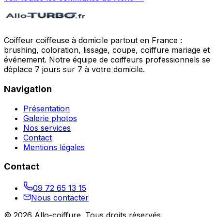
Coiffeur coiffeuse à domicile partout en France :
brushing, coloration, lissage, coupe, coiffure mariage et
événement. Notre équipe de coiffeurs professionnels se
déplace 7 jours sur 7 à votre domicile.
Navigation
Présentation
Galerie photos
Nos services
Contact
Mentions légales
Contact
09 72 65 13 15
Nous contacter
©
2026
Allo-coiffure
. Tous droits réservés.