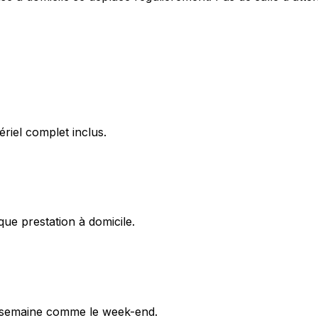
riel complet inclus.
ue prestation à domicile.
n semaine comme le week-end.