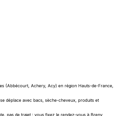
hes (Abbécourt, Achery, Acy) en région Hauts-de-France,
 se déplace avec bacs, sèche-cheveux, produits et
te, pas de trajet : vous fixez le rendez-vous à Breny