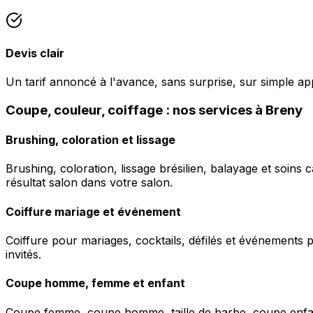
Devis clair
Un tarif annoncé à l'avance, sans surprise, sur simple ap
Coupe, couleur, coiffage : nos services à Breny
Brushing, coloration et lissage
Brushing, coloration, lissage brésilien, balayage et soins 
résultat salon dans votre salon.
Coiffure mariage et événement
Coiffure pour mariages, cocktails, défilés et événements pr
invités.
Coupe homme, femme et enfant
Coupe femme, coupe homme, taille de barbe, coupe enfant à