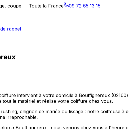
sage, coupe — Toute la France
09 72 65 13 15
de rappel
ereux
coiffure intervient à votre domicile à Bouffignereux (0216
tout le matériel et réalise votre coiffure chez vous.
hing, chignon de mariée ou lissage : notre coiffeuse à dom
ne irréprochable.
salon à Bouffignereux : nous venons chez vous à l'heure c