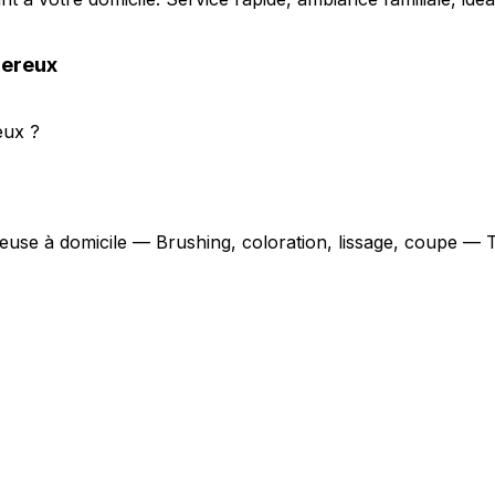
nereux
eux ?
feuse à domicile — Brushing, coloration, lissage, coupe — 