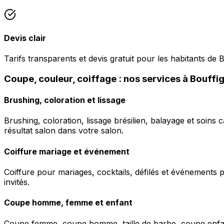
Devis clair
Tarifs transparents et devis gratuit pour les habitants de 
Coupe, couleur, coiffage : nos services à Bouffi
Brushing, coloration et lissage
Brushing, coloration, lissage brésilien, balayage et soins 
résultat salon dans votre salon.
Coiffure mariage et événement
Coiffure pour mariages, cocktails, défilés et événements pr
invités.
Coupe homme, femme et enfant
Coupe femme, coupe homme, taille de barbe, coupe enfant à