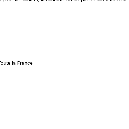
Toute la France