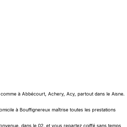
0) comme à Abbécourt, Achery, Acy, partout dans le Aisne.
icile à Bouffignereux maîtrise toutes les prestations
onvenue, dans le 02, et vous repartez coiffé sans temps