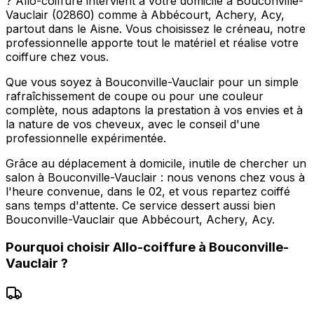
? Allo-coiffure intervient à votre domicile à Bouconville-
Vauclair (02860) comme à Abbécourt, Achery, Acy,
partout dans le Aisne. Vous choisissez le créneau, notre
professionnelle apporte tout le matériel et réalise votre
coiffure chez vous.
Que vous soyez à Bouconville-Vauclair pour un simple
rafraîchissement de coupe ou pour une couleur
complète, nous adaptons la prestation à vos envies et à
la nature de vos cheveux, avec le conseil d'une
professionnelle expérimentée.
Grâce au déplacement à domicile, inutile de chercher un
salon à Bouconville-Vauclair : nous venons chez vous à
l'heure convenue, dans le 02, et vous repartez coiffé
sans temps d'attente. Ce service dessert aussi bien
Bouconville-Vauclair que Abbécourt, Achery, Acy.
Pourquoi choisir
Allo-coiffure
à
Bouconville-
Vauclair
?