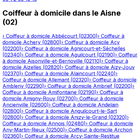
Coiffeur à domicile
dans le
Aisne
(
02
)
›
Coiffeur à domicile
Abbécourt
(
02300
)
›
Coiffeur à
domicile
Achery
(
02800
)
›
Coiffeur à domicile
Acy
(
02200
)
›
Coiffeur à domicile
Agnicourt-et-Séchelles
(
02340
)
›
Coiffeur à domicile
Aguilcourt
(
02190
)
›
Coiffeur
à domicile
Aisonville-et-Bernoville
(
02110
)
›
Coiffeur à
domicile
Aizelles
(
02820
)
›
Coiffeur à domicile
Aizy-Jouy
(
02370
)
›
Coiffeur à domicile
Alaincourt
(
02240
)
›
Coiffeur à domicile
Allemant
(
02320
)
›
Coiffeur à domicile
Ambleny
(
02290
)
›
Coiffeur à domicile
Ambrief
(
02200
)
›
Coiffeur à domicile
Amifontaine
(
02190
)
›
Coiffeur à
domicile
Amigny-Rouy
(
02700
)
›
Coiffeur à domicile
Ancienville
(
02600
)
›
Coiffeur à domicile
Andelain
(
02800
)
›
Coiffeur à domicile
Anguilcourt-le-Sart
(
02800
)
›
Coiffeur à domicile
Anizy-le-Grand
(
02320
)
›
Coiffeur à domicile
Annois
(
02480
)
›
Coiffeur à domicile
Any-Martin-Rieux
(
02500
)
›
Coiffeur à domicile
Archon
(
02360
)
›
Coiffeur à domicile
Arcy-Sainte-Restitue