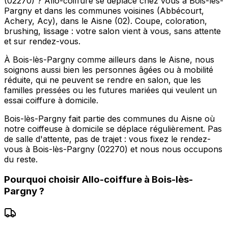
(02270) ? Allo-coiffure se déplace chez vous à Bois-lès-
Pargny et dans les communes voisines (Abbécourt,
Achery, Acy), dans le Aisne (02). Coupe, coloration,
brushing, lissage : votre salon vient à vous, sans attente
et sur rendez-vous.
À Bois-lès-Pargny comme ailleurs dans le Aisne, nous
soignons aussi bien les personnes âgées ou à mobilité
réduite, qui ne peuvent se rendre en salon, que les
familles pressées ou les futures mariées qui veulent un
essai coiffure à domicile.
Bois-lès-Pargny fait partie des communes du Aisne où
notre coiffeuse à domicile se déplace régulièrement. Pas
de salle d'attente, pas de trajet : vous fixez le rendez-
vous à Bois-lès-Pargny (02270) et nous nous occupons
du reste.
Pourquoi choisir
Allo-coiffure
à
Bois-lès-
Pargny
?