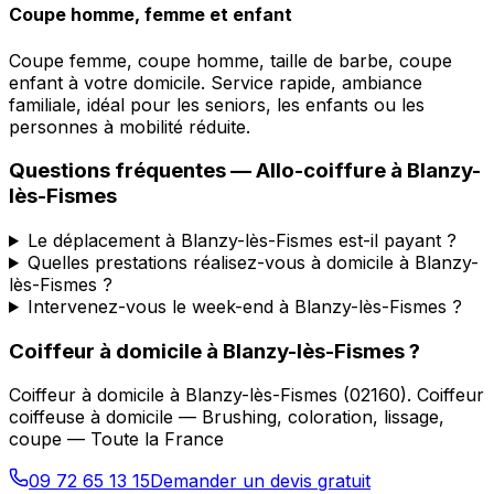
Coupe homme, femme et enfant
Coupe femme, coupe homme, taille de barbe, coupe
enfant à votre domicile. Service rapide, ambiance
familiale, idéal pour les seniors, les enfants ou les
personnes à mobilité réduite.
Questions fréquentes —
Allo-coiffure
à
Blanzy-
lès-Fismes
Le déplacement à Blanzy-lès-Fismes est-il payant ?
Quelles prestations réalisez-vous à domicile à Blanzy-
lès-Fismes ?
Intervenez-vous le week-end à Blanzy-lès-Fismes ?
Coiffeur à domicile
à
Blanzy-lès-Fismes
?
Coiffeur à domicile
à
Blanzy-lès-Fismes
(
02160
).
Coiffeur
coiffeuse à domicile — Brushing, coloration, lissage,
coupe — Toute la France
09 72 65 13 15
Demander un devis gratuit