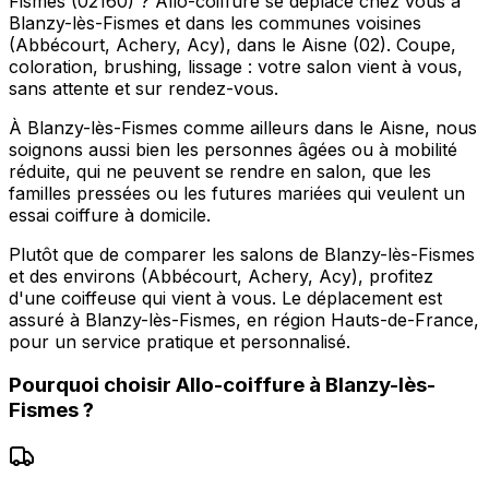
Fismes (02160) ? Allo-coiffure se déplace chez vous à
Blanzy-lès-Fismes et dans les communes voisines
(Abbécourt, Achery, Acy), dans le Aisne (02). Coupe,
coloration, brushing, lissage : votre salon vient à vous,
sans attente et sur rendez-vous.
À Blanzy-lès-Fismes comme ailleurs dans le Aisne, nous
soignons aussi bien les personnes âgées ou à mobilité
réduite, qui ne peuvent se rendre en salon, que les
familles pressées ou les futures mariées qui veulent un
essai coiffure à domicile.
Plutôt que de comparer les salons de Blanzy-lès-Fismes
et des environs (Abbécourt, Achery, Acy), profitez
d'une coiffeuse qui vient à vous. Le déplacement est
assuré à Blanzy-lès-Fismes, en région Hauts-de-France,
pour un service pratique et personnalisé.
Pourquoi choisir
Allo-coiffure
à
Blanzy-lès-
Fismes
?