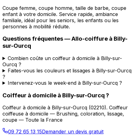
Coupe femme, coupe homme, taille de barbe, coupe
enfant à votre domicile. Service rapide, ambiance
familiale, idéal pour les seniors, les enfants ou les
personnes à mobilité réduite.
Questions fréquentes —
Allo-coiffure
à
Billy-
sur-Ourcq
Combien coûte un coiffeur à domicile à Billy-sur-
Ourcq ?
Faites-vous les couleurs et lissages à Billy-sur-Ourcq
?
Intervenez-vous le week-end à Billy-sur-Ourcq ?
Coiffeur à domicile
à
Billy-sur-Ourcq
?
Coiffeur à domicile
à
Billy-sur-Ourcq
(
02210
).
Coiffeur
coiffeuse à domicile — Brushing, coloration, lissage,
coupe — Toute la France
09 72 65 13 15
Demander un devis gratuit