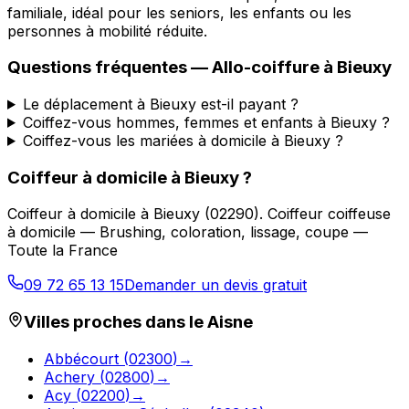
familiale, idéal pour les seniors, les enfants ou les
personnes à mobilité réduite.
Questions fréquentes —
Allo-coiffure
à
Bieuxy
Le déplacement à Bieuxy est-il payant ?
Coiffez-vous hommes, femmes et enfants à Bieuxy ?
Coiffez-vous les mariées à domicile à Bieuxy ?
Coiffeur à domicile
à
Bieuxy
?
Coiffeur à domicile
à
Bieuxy
(
02290
).
Coiffeur coiffeuse
à domicile — Brushing, coloration, lissage, coupe —
Toute la France
09 72 65 13 15
Demander un devis gratuit
Villes proches dans le
Aisne
Abbécourt
(
02300
)
→
Achery
(
02800
)
→
Acy
(
02200
)
→