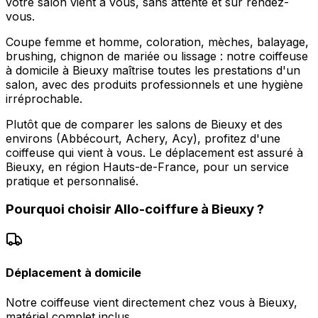
votre salon vient à vous, sans attente et sur rendez-
vous.
Coupe femme et homme, coloration, mèches, balayage,
brushing, chignon de mariée ou lissage : notre coiffeuse
à domicile à Bieuxy maîtrise toutes les prestations d'un
salon, avec des produits professionnels et une hygiène
irréprochable.
Plutôt que de comparer les salons de Bieuxy et des
environs (Abbécourt, Achery, Acy), profitez d'une
coiffeuse qui vient à vous. Le déplacement est assuré à
Bieuxy, en région Hauts-de-France, pour un service
pratique et personnalisé.
Pourquoi choisir
Allo-coiffure
à
Bieuxy
?
Déplacement à domicile
Notre coiffeuse vient directement chez vous à Bieuxy,
matériel complet inclus.