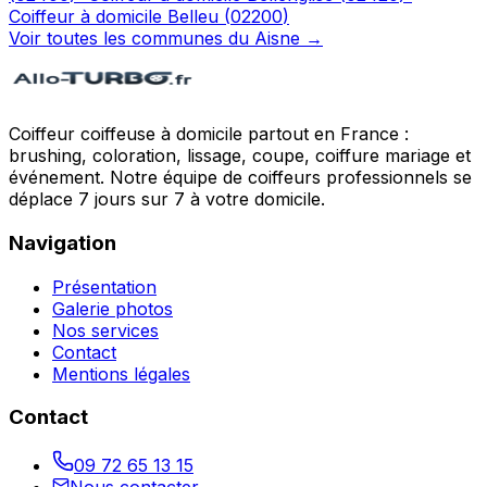
Coiffeur à domicile
Belleu
(
02200
)
Voir toutes les communes du
Aisne
→
Coiffeur coiffeuse à domicile partout en France :
brushing, coloration, lissage, coupe, coiffure mariage et
événement. Notre équipe de coiffeurs professionnels se
déplace 7 jours sur 7 à votre domicile.
Navigation
Présentation
Galerie photos
Nos services
Contact
Mentions légales
Contact
09 72 65 13 15
Nous contacter