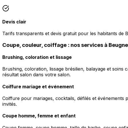
Devis clair
Tarifs transparents et devis gratuit pour les habitants de
Coupe, couleur, coiffage : nos services à Beugn
Brushing, coloration et lissage
Brushing, coloration, lissage brésilien, balayage et soins 
résultat salon dans votre salon.
Coiffure mariage et événement
Coiffure pour mariages, cocktails, défilés et événements pr
invités.
Coupe homme, femme et enfant
Coupe femme, coupe homme, taille de barbe, coupe enfant à