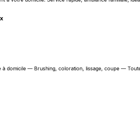
x
e à domicile — Brushing, coloration, lissage, coupe — Tout