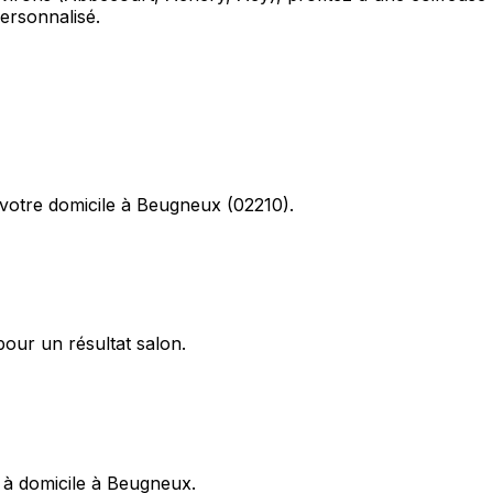
ersonnalisé.
votre domicile à Beugneux (02210).
pour un résultat salon.
e à domicile à Beugneux.