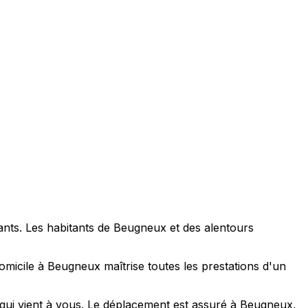
ants. Les habitants de Beugneux et des alentours
micile à Beugneux maîtrise toutes les prestations d'un
qui vient à vous. Le déplacement est assuré à Beugneux,