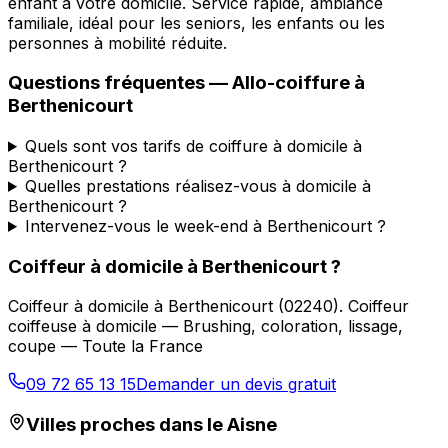
enfant à votre domicile. Service rapide, ambiance
familiale, idéal pour les seniors, les enfants ou les
personnes à mobilité réduite.
Questions fréquentes —
Allo-coiffure
à
Berthenicourt
Quels sont vos tarifs de coiffure à domicile à
Berthenicourt ?
Quelles prestations réalisez-vous à domicile à
Berthenicourt ?
Intervenez-vous le week-end à Berthenicourt ?
Coiffeur à domicile
à
Berthenicourt
?
Coiffeur à domicile
à
Berthenicourt
(
02240
).
Coiffeur
coiffeuse à domicile — Brushing, coloration, lissage,
coupe — Toute la France
09 72 65 13 15
Demander un devis gratuit
Villes proches dans le
Aisne