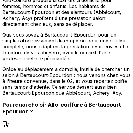
Allo-coiffure propose la coiffure à domicile pour
femmes, hommes et enfants. Les habitants de
Bertaucourt-Epourdon et des alentours (Abbécourt,
Achery, Acy) profitent d'une prestation salon
directement chez eux, sans se déplacer.
Que vous soyez à Bertaucourt-Epourdon pour un
simple rafraîchissement de coupe ou pour une couleur
complète, nous adaptons la prestation à vos envies et à
la nature de vos cheveux, avec le conseil d'une
professionnelle expérimentée.
Grâce au déplacement à domicile, inutile de chercher un
salon à Bertaucourt-Epourdon : nous venons chez vous
à l'heure convenue, dans le 02, et vous repartez coiffé
sans temps d'attente. Ce service dessert aussi bien
Bertaucourt-Epourdon que Abbécourt, Achery, Acy.
Pourquoi choisir
Allo-coiffure
à
Bertaucourt-
Epourdon
?