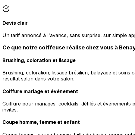
Devis clair
Un tarif annoncé à l'avance, sans surprise, sur simple ap
Ce que notre coiffeuse réalise chez vous à Bena
Brushing, coloration et lissage
Brushing, coloration, lissage brésilien, balayage et soins 
résultat salon dans votre salon.
Coiffure mariage et événement
Coiffure pour mariages, cocktails, défilés et événements pr
invités.
Coupe homme, femme et enfant
Coupe femme, coupe homme, taille de barbe, coupe enfant à