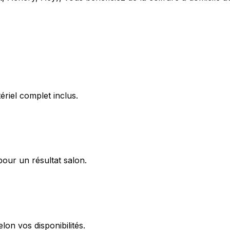
riel complet inclus.
pour un résultat salon.
on vos disponibilités.