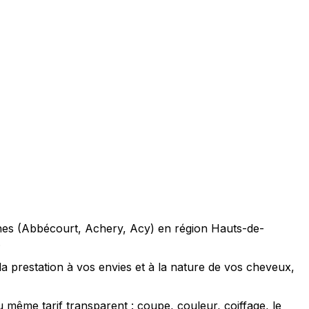
hes (Abbécourt, Achery, Acy) en région Hauts-de-
.
prestation à vos envies et à la nature de vos cheveux,
même tarif transparent : coupe, couleur, coiffage, le