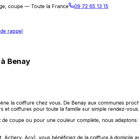
sage, coupe — Toute la France
09 72 65 13 15
de rappel
e à Benay
 amène la coiffure chez vous. De Benay aux communes proc
s et coiffures pour toute la famille sur simple rendez-vous
de coupe ou pour une couleur complète, nous adaptons la 
chery, Acy), vous bénéficiez de la coiffure à domicile au 