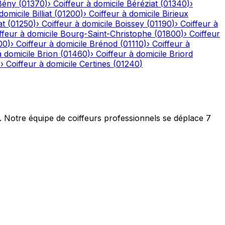
Bény
(
01370
)
›
Coiffeur à domicile
Béréziat
(
01340
)
›
domicile
Billiat
(
01200
)
›
Coiffeur à domicile
Birieux
at
(
01250
)
›
Coiffeur à domicile
Boissey
(
01190
)
›
Coiffeur à
ffeur à domicile
Bourg-Saint-Christophe
(
01800
)
›
Coiffeur
00
)
›
Coiffeur à domicile
Brénod
(
01110
)
›
Coiffeur à
à domicile
Brion
(
01460
)
›
Coiffeur à domicile
Briord
)
›
Coiffeur à domicile
Certines
(
01240
)
t. Notre équipe de coiffeurs professionnels se déplace 7