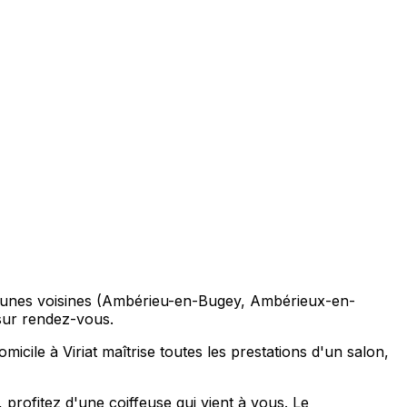
ommunes voisines (Ambérieu-en-Bugey, Ambérieux-en-
 sur rendez-vous.
ile à Viriat maîtrise toutes les prestations d'un salon,
rofitez d'une coiffeuse qui vient à vous. Le