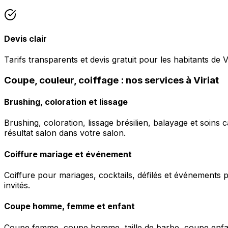
Devis clair
Tarifs transparents et devis gratuit pour les habitants de Vi
Coupe, couleur, coiffage : nos services à Viriat
Brushing, coloration et lissage
Brushing, coloration, lissage brésilien, balayage et soins 
résultat salon dans votre salon.
Coiffure mariage et événement
Coiffure pour mariages, cocktails, défilés et événements pr
invités.
Coupe homme, femme et enfant
Coupe femme, coupe homme, taille de barbe, coupe enfant à