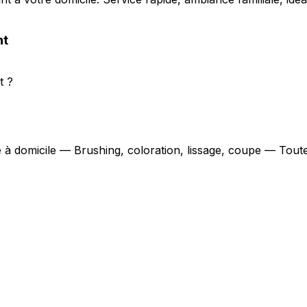
nt
t ?
e à domicile — Brushing, coloration, lissage, coupe — Tout