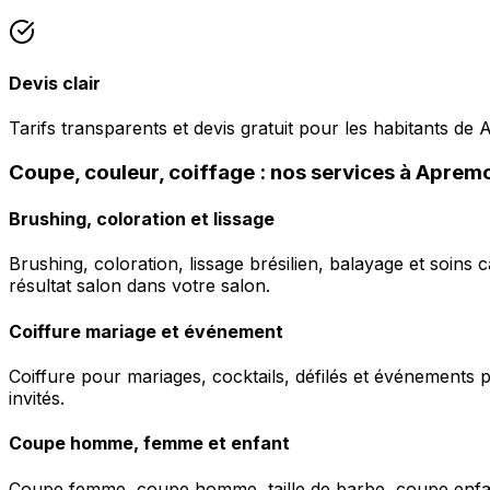
Devis clair
Tarifs transparents et devis gratuit pour les habitants de
Coupe, couleur, coiffage : nos services à Aprem
Brushing, coloration et lissage
Brushing, coloration, lissage brésilien, balayage et soins 
résultat salon dans votre salon.
Coiffure mariage et événement
Coiffure pour mariages, cocktails, défilés et événements pr
invités.
Coupe homme, femme et enfant
Coupe femme, coupe homme, taille de barbe, coupe enfant à