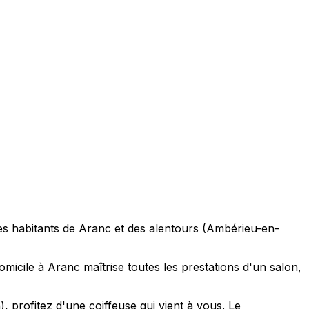
Les habitants de Aranc et des alentours (Ambérieu-en-
icile à Aranc maîtrise toutes les prestations d'un salon,
rofitez d'une coiffeuse qui vient à vous. Le