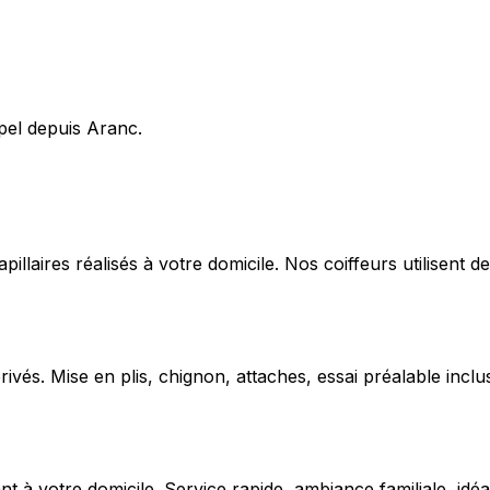
pel depuis Aranc.
capillaires réalisés à votre domicile. Nos coiffeurs utilise
ivés. Mise en plis, chignon, attaches, essai préalable inclu
 votre domicile. Service rapide, ambiance familiale, idéal