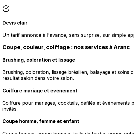
Devis clair
Un tarif annoncé à l'avance, sans surprise, sur simple ap
Coupe, couleur, coiffage : nos services à Aranc
Brushing, coloration et lissage
Brushing, coloration, lissage brésilien, balayage et soins 
résultat salon dans votre salon.
Coiffure mariage et événement
Coiffure pour mariages, cocktails, défilés et événements pr
invités.
Coupe homme, femme et enfant
Coupe femme, coupe homme, taille de barbe, coupe enfant à