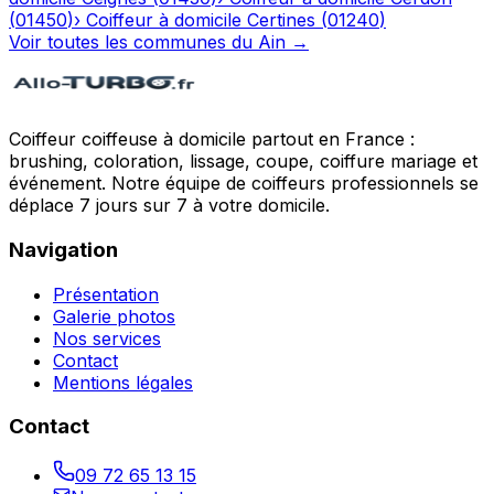
(
01450
)
›
Coiffeur à domicile
Certines
(
01240
)
Voir toutes les communes du
Ain
→
Coiffeur coiffeuse à domicile partout en France :
brushing, coloration, lissage, coupe, coiffure mariage et
événement. Notre équipe de coiffeurs professionnels se
déplace 7 jours sur 7 à votre domicile.
Navigation
Présentation
Galerie photos
Nos services
Contact
Mentions légales
Contact
09 72 65 13 15