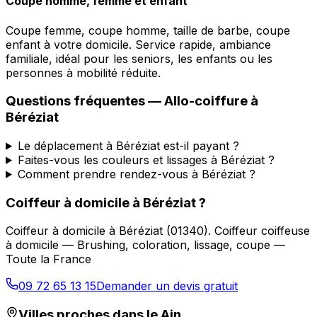
Coupe homme, femme et enfant
Coupe femme, coupe homme, taille de barbe, coupe
enfant à votre domicile. Service rapide, ambiance
familiale, idéal pour les seniors, les enfants ou les
personnes à mobilité réduite.
Questions fréquentes —
Allo-coiffure
à
Béréziat
Le déplacement à Béréziat est-il payant ?
Faites-vous les couleurs et lissages à Béréziat ?
Comment prendre rendez-vous à Béréziat ?
Coiffeur à domicile
à
Béréziat
?
Coiffeur à domicile
à
Béréziat
(
01340
).
Coiffeur coiffeuse
à domicile — Brushing, coloration, lissage, coupe —
Toute la France
09 72 65 13 15
Demander un devis gratuit
Villes proches dans le
Ain