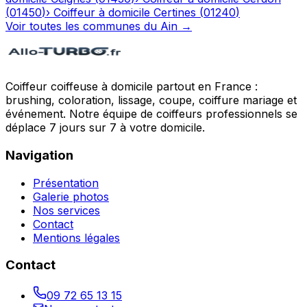
(
01450
)
›
Coiffeur à domicile
Certines
(
01240
)
Voir toutes les communes du
Ain
→
Coiffeur coiffeuse à domicile partout en France :
brushing, coloration, lissage, coupe, coiffure mariage et
événement. Notre équipe de coiffeurs professionnels se
déplace 7 jours sur 7 à votre domicile.
Navigation
Présentation
Galerie photos
Nos services
Contact
Mentions légales
Contact
09 72 65 13 15