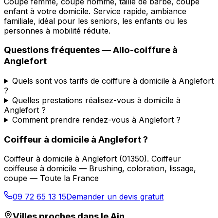
Coupe femme, coupe homme, taille de barbe, coupe
enfant à votre domicile. Service rapide, ambiance
familiale, idéal pour les seniors, les enfants ou les
personnes à mobilité réduite.
Questions fréquentes —
Allo-coiffure
à
Anglefort
Quels sont vos tarifs de coiffure à domicile à Anglefort
?
Quelles prestations réalisez-vous à domicile à
Anglefort ?
Comment prendre rendez-vous à Anglefort ?
Coiffeur à domicile
à
Anglefort
?
Coiffeur à domicile
à
Anglefort
(
01350
).
Coiffeur
coiffeuse à domicile — Brushing, coloration, lissage,
coupe — Toute la France
09 72 65 13 15
Demander un devis gratuit
Villes proches dans le
Ain