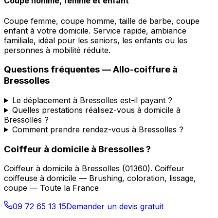
Coupe homme, femme et enfant
Coupe femme, coupe homme, taille de barbe, coupe
enfant à votre domicile. Service rapide, ambiance
familiale, idéal pour les seniors, les enfants ou les
personnes à mobilité réduite.
Questions fréquentes —
Allo-coiffure
à
Bressolles
Le déplacement à Bressolles est-il payant ?
Quelles prestations réalisez-vous à domicile à
Bressolles ?
Comment prendre rendez-vous à Bressolles ?
Coiffeur à domicile
à
Bressolles
?
Coiffeur à domicile
à
Bressolles
(
01360
).
Coiffeur
coiffeuse à domicile — Brushing, coloration, lissage,
coupe — Toute la France
09 72 65 13 15
Demander un devis gratuit