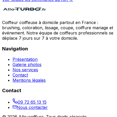
Coiffeur coiffeuse à domicile partout en France :
brushing, coloration, lissage, coupe, coiffure mariage et
événement. Notre équipe de coiffeurs professionnels se
déplace 7 jours sur 7 à votre domicile.
Navigation
Présentation
Galerie photos
Nos services
Contact
Mentions légales
Contact
09 72 65 13 15
Nous contacter
©
2026
Allo-coiffure
. Tous droits réservés.