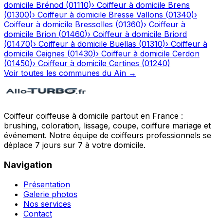
domicile
Brénod
(
01110
)
›
Coiffeur à domicile
Brens
(
01300
)
›
Coiffeur à domicile
Bresse Vallons
(
01340
)
›
Coiffeur à domicile
Bressolles
(
01360
)
›
Coiffeur à
domicile
Brion
(
01460
)
›
Coiffeur à domicile
Briord
(
01470
)
›
Coiffeur à domicile
Buellas
(
01310
)
›
Coiffeur à
domicile
Ceignes
(
01430
)
›
Coiffeur à domicile
Cerdon
(
01450
)
›
Coiffeur à domicile
Certines
(
01240
)
Voir toutes les communes du
Ain
→
Coiffeur coiffeuse à domicile partout en France :
brushing, coloration, lissage, coupe, coiffure mariage et
événement. Notre équipe de coiffeurs professionnels se
déplace 7 jours sur 7 à votre domicile.
Navigation
Présentation
Galerie photos
Nos services
Contact