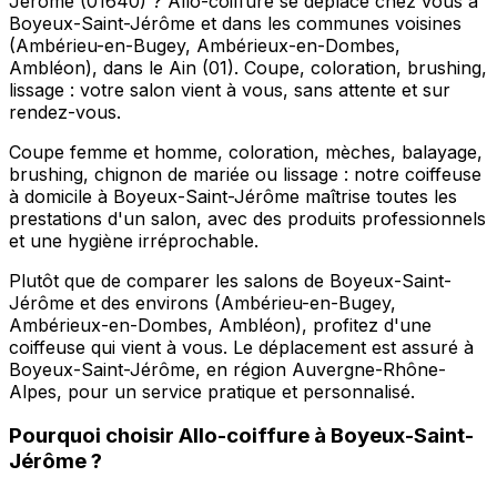
Jérôme (01640) ? Allo-coiffure se déplace chez vous à
Boyeux-Saint-Jérôme et dans les communes voisines
(Ambérieu-en-Bugey, Ambérieux-en-Dombes,
Ambléon), dans le Ain (01). Coupe, coloration, brushing,
lissage : votre salon vient à vous, sans attente et sur
rendez-vous.
Coupe femme et homme, coloration, mèches, balayage,
brushing, chignon de mariée ou lissage : notre coiffeuse
à domicile à Boyeux-Saint-Jérôme maîtrise toutes les
prestations d'un salon, avec des produits professionnels
et une hygiène irréprochable.
Plutôt que de comparer les salons de Boyeux-Saint-
Jérôme et des environs (Ambérieu-en-Bugey,
Ambérieux-en-Dombes, Ambléon), profitez d'une
coiffeuse qui vient à vous. Le déplacement est assuré à
Boyeux-Saint-Jérôme, en région Auvergne-Rhône-
Alpes, pour un service pratique et personnalisé.
Pourquoi choisir
Allo-coiffure
à
Boyeux-Saint-
Jérôme
?