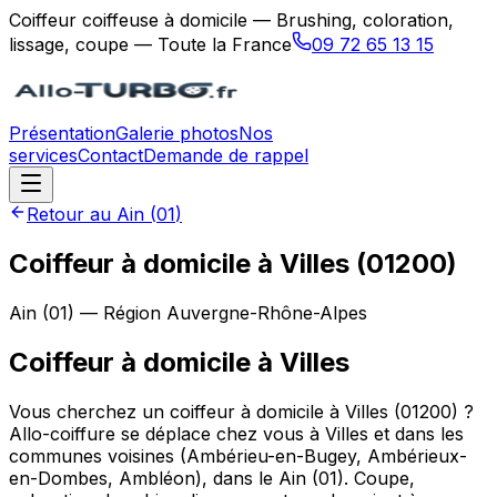
Coiffeur coiffeuse à domicile — Brushing, coloration,
lissage, coupe — Toute la France
09 72 65 13 15
Présentation
Galerie photos
Nos
services
Contact
Demande de rappel
Retour au
Ain
(
01
)
Coiffeur à domicile à Villes (01200)
Ain
(
01
) — Région
Auvergne-Rhône-Alpes
Coiffeur à domicile
à
Villes
Vous cherchez un coiffeur à domicile à Villes (01200) ?
Allo-coiffure se déplace chez vous à Villes et dans les
communes voisines (Ambérieu-en-Bugey, Ambérieux-
en-Dombes, Ambléon), dans le Ain (01). Coupe,