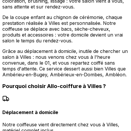
coloration, brushing, lissage : votre salon vient à vous,
sans attente et sur rendez-vous.
De la coupe enfant au chignon de cérémonie, chaque
prestation réalisée à Villes est personnalisée. Notre
coiffeuse se déplace avec bacs, sèche-cheveux,
produits et accessoires : votre domicile devient un vrai
salon le temps du rendez-vous.
Grâce au déplacement à domicile, inutile de chercher un
salon à Villes : nous venons chez vous à l'heure
convenue, dans le 01, et vous repartez coiffé sans
temps d'attente. Ce service dessert aussi bien Villes que
Ambérieu-en-Bugey, Ambérieux-en-Dombes, Ambléon.
Pourquoi choisir
Allo-coiffure
à
Villes
?
Déplacement à domicile
Notre coiffeuse vient directement chez vous à Villes,
matériel complet inclus.