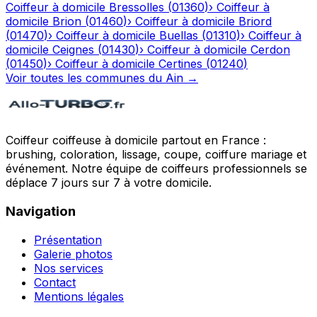
Coiffeur à domicile
Bressolles
(
01360
)
›
Coiffeur à
domicile
Brion
(
01460
)
›
Coiffeur à domicile
Briord
(
01470
)
›
Coiffeur à domicile
Buellas
(
01310
)
›
Coiffeur à
domicile
Ceignes
(
01430
)
›
Coiffeur à domicile
Cerdon
(
01450
)
›
Coiffeur à domicile
Certines
(
01240
)
Voir toutes les communes du
Ain
→
Coiffeur coiffeuse à domicile partout en France :
brushing, coloration, lissage, coupe, coiffure mariage et
événement. Notre équipe de coiffeurs professionnels se
déplace 7 jours sur 7 à votre domicile.
Navigation
Présentation
Galerie photos
Nos services
Contact
Mentions légales