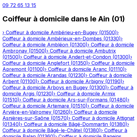
09 72 65 13 15
Coiffeur à domicile
dans le
Ain
(
01
)
›
Coiffeur à domicile
Ambérieu-en-Bugey
(
01500
)
›
Coiffeur à domicile
Ambérieux-en-Dombes
(
01330
)
›
Coiffeur à domicile
Ambléon
(
01300
)
›
Coiffeur à domicile
Ambronay
(
01500
)
›
Coiffeur à domicile
Ambutrix
(
01500
)
›
Coiffeur à domicile
Andert-et-Condon
(
01300
)
›
Coiffeur à domicile
Anglefort
(
01350
)
›
Coiffeur à domicile
Apremont
(
01100
)
›
Coiffeur à domicile
Aranc
(
01110
)
›
Coiffeur à domicile
Arandas
(
01230
)
›
Coiffeur à domicile
Arbent
(
01100
)
›
Coiffeur à domicile
Arbigny
(
01190
)
›
Coiffeur à domicile
Arboys en Bugey
(
01300
)
›
Coiffeur à
domicile
Argis
(
01230
)
›
Coiffeur à domicile
Armix
(
01510
)
›
Coiffeur à domicile
Ars-sur-Formans
(
01480
)
›
Coiffeur à domicile
Artemare
(
01510
)
›
Coiffeur à domicile
Arvière-en-Valromey
(
01260
)
›
Coiffeur à domicile
Asnières-sur-Saône
(
01570
)
›
Coiffeur à domicile
Attignat
(
01340
)
›
Coiffeur à domicile
Bâgé-Dommartin
(
01380
)
›
Coiffeur à domicile
Bâgé-le-Châtel
(
01380
)
›
Coiffeur à
domicile
Balan
(
01360
)
›
Coiffeur à domicile
Baneins