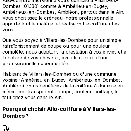
Allo-coiffure intervient à votre domicile à Villars-les-
Dombes (01330) comme à Ambérieu-en-Bugey,
Ambérieux-en-Dombes, Ambléon, partout dans le Ain.
Vous choisissez le créneau, notre professionnelle
apporte tout le matériel et réalise votre coiffure chez
vous.
Que vous soyez à Villars-les-Dombes pour un simple
rafraîchissement de coupe ou pour une couleur
complète, nous adaptons la prestation à vos envies et à
la nature de vos cheveux, avec le conseil d'une
professionnelle expérimentée.
Habitant de Villars-les-Dombes ou d'une commune
voisine (Ambérieu-en-Bugey, Ambérieux-en-Dombes,
Ambléon), vous bénéficiez de la coiffure à domicile au
même tarif transparent : coupe, couleur, coiffage, le
tout chez vous dans le Ain.
Pourquoi choisir
Allo-coiffure
à
Villars-les-
Dombes
?