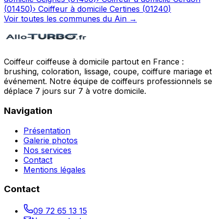
(
01450
)
›
Coiffeur à domicile
Certines
(
01240
)
Voir toutes les communes du
Ain
→
Coiffeur coiffeuse à domicile partout en France :
brushing, coloration, lissage, coupe, coiffure mariage et
événement. Notre équipe de coiffeurs professionnels se
déplace 7 jours sur 7 à votre domicile.
Navigation
Présentation
Galerie photos
Nos services
Contact
Mentions légales
Contact
09 72 65 13 15