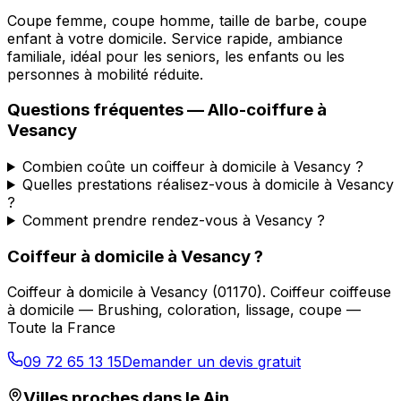
Coupe femme, coupe homme, taille de barbe, coupe
enfant à votre domicile. Service rapide, ambiance
familiale, idéal pour les seniors, les enfants ou les
personnes à mobilité réduite.
Questions fréquentes —
Allo-coiffure
à
Vesancy
Combien coûte un coiffeur à domicile à Vesancy ?
Quelles prestations réalisez-vous à domicile à Vesancy
?
Comment prendre rendez-vous à Vesancy ?
Coiffeur à domicile
à
Vesancy
?
Coiffeur à domicile
à
Vesancy
(
01170
).
Coiffeur coiffeuse
à domicile — Brushing, coloration, lissage, coupe —
Toute la France
09 72 65 13 15
Demander un devis gratuit
Villes proches dans le
Ain