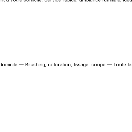
 domicile — Brushing, coloration, lissage, coupe — Toute l