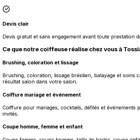
Devis clair
Devis gratuit et sans engagement avant toute prestation de
Ce que notre coiffeuse réalise chez vous à Tossi
Brushing, coloration et lissage
Brushing, coloration, lissage brésilien, balayage et soins 
résultat salon dans votre salon.
Coiffure mariage et événement
Coiffure pour mariages, cocktails, défilés et événements pr
invités.
Coupe homme, femme et enfant
Coupe femme, coupe homme, taille de barbe, coupe enfant à