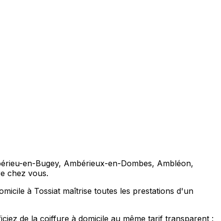
à Ambérieu-en-Bugey, Ambérieux-en-Dombes, Ambléon,
ure chez vous.
cile à Tossiat maîtrise toutes les prestations d'un
z de la coiffure à domicile au même tarif transparent :