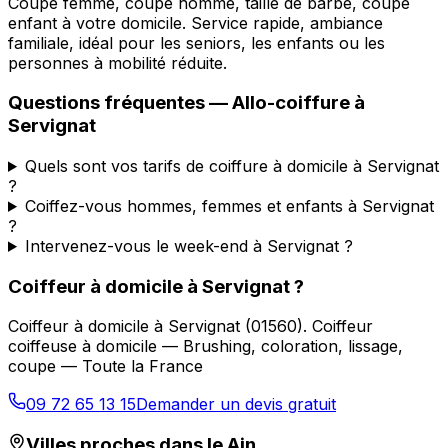
Coupe femme, coupe homme, taille de barbe, coupe
enfant à votre domicile. Service rapide, ambiance
familiale, idéal pour les seniors, les enfants ou les
personnes à mobilité réduite.
Questions fréquentes —
Allo-coiffure
à
Servignat
Quels sont vos tarifs de coiffure à domicile à Servignat
?
Coiffez-vous hommes, femmes et enfants à Servignat
?
Intervenez-vous le week-end à Servignat ?
Coiffeur à domicile
à
Servignat
?
Coiffeur à domicile
à
Servignat
(
01560
).
Coiffeur
coiffeuse à domicile — Brushing, coloration, lissage,
coupe — Toute la France
09 72 65 13 15
Demander un devis gratuit
Villes proches dans le
Ain