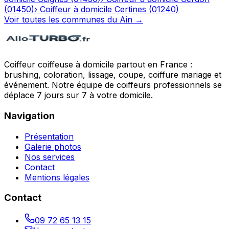
(
01450
)
›
Coiffeur à domicile
Certines
(
01240
)
Voir toutes les communes du
Ain
→
Coiffeur coiffeuse à domicile partout en France :
brushing, coloration, lissage, coupe, coiffure mariage et
événement. Notre équipe de coiffeurs professionnels se
déplace 7 jours sur 7 à votre domicile.
Navigation
Présentation
Galerie photos
Nos services
Contact
Mentions légales
Contact
09 72 65 13 15