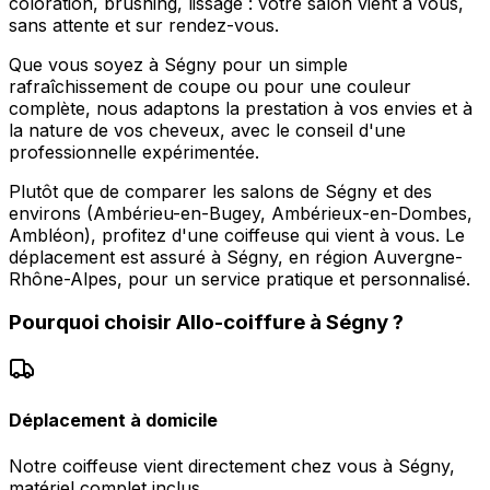
coloration, brushing, lissage : votre salon vient à vous,
sans attente et sur rendez-vous.
Que vous soyez à Ségny pour un simple
rafraîchissement de coupe ou pour une couleur
complète, nous adaptons la prestation à vos envies et à
la nature de vos cheveux, avec le conseil d'une
professionnelle expérimentée.
Plutôt que de comparer les salons de Ségny et des
environs (Ambérieu-en-Bugey, Ambérieux-en-Dombes,
Ambléon), profitez d'une coiffeuse qui vient à vous. Le
déplacement est assuré à Ségny, en région Auvergne-
Rhône-Alpes, pour un service pratique et personnalisé.
Pourquoi choisir
Allo-coiffure
à
Ségny
?
Déplacement à domicile
Notre coiffeuse vient directement chez vous à Ségny,
matériel complet inclus.