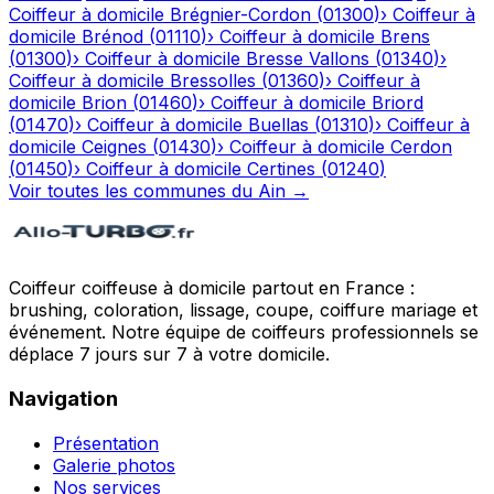
Coiffeur à domicile
Brégnier-Cordon
(
01300
)
›
Coiffeur à
domicile
Brénod
(
01110
)
›
Coiffeur à domicile
Brens
(
01300
)
›
Coiffeur à domicile
Bresse Vallons
(
01340
)
›
Coiffeur à domicile
Bressolles
(
01360
)
›
Coiffeur à
domicile
Brion
(
01460
)
›
Coiffeur à domicile
Briord
(
01470
)
›
Coiffeur à domicile
Buellas
(
01310
)
›
Coiffeur à
domicile
Ceignes
(
01430
)
›
Coiffeur à domicile
Cerdon
(
01450
)
›
Coiffeur à domicile
Certines
(
01240
)
Voir toutes les communes du
Ain
→
Coiffeur coiffeuse à domicile partout en France :
brushing, coloration, lissage, coupe, coiffure mariage et
événement. Notre équipe de coiffeurs professionnels se
déplace 7 jours sur 7 à votre domicile.
Navigation
Présentation
Galerie photos
Nos services