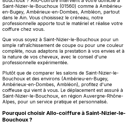
Bouchoux ? Allo-coiffure intervient à votre domicile à
Saint-Nizier-le-Bouchoux (01560) comme à Ambérieu-
en-Bugey, Ambérieux-en-Dombes, Ambléon, partout
dans le Ain. Vous choisissez le créneau, notre
professionnelle apporte tout le matériel et réalise votre
coiffure chez vous.
Que vous soyez à Saint-Nizier-le-Bouchoux pour un
simple rafraîchissement de coupe ou pour une couleur
complète, nous adaptons la prestation à vos envies et à
la nature de vos cheveux, avec le conseil d'une
professionnelle expérimentée.
Plutôt que de comparer les salons de Saint-Nizier-le-
Bouchoux et des environs (Ambérieu-en-Bugey,
Ambérieux-en-Dombes, Ambléon), profitez d'une
coiffeuse qui vient à vous. Le déplacement est assuré à
Saint-Nizier-le-Bouchoux, en région Auvergne-Rhône-
Alpes, pour un service pratique et personnalisé.
Pourquoi choisir
Allo-coiffure
à
Saint-Nizier-le-
Bouchoux
?