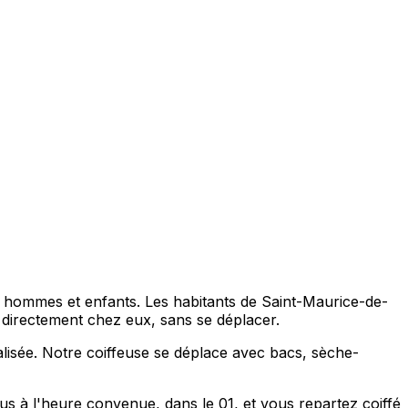
, hommes et enfants. Les habitants de Saint-Maurice-de-
directement chez eux, sans se déplacer.
isée. Notre coiffeuse se déplace avec bacs, sèche-
 à l'heure convenue, dans le 01, et vous repartez coiffé