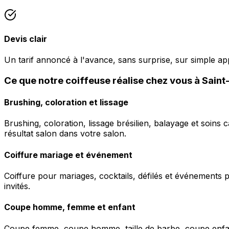
Devis clair
Un tarif annoncé à l'avance, sans surprise, sur simple a
Ce que notre coiffeuse réalise chez vous à Sai
Brushing, coloration et lissage
Brushing, coloration, lissage brésilien, balayage et soins 
résultat salon dans votre salon.
Coiffure mariage et événement
Coiffure pour mariages, cocktails, défilés et événements pr
invités.
Coupe homme, femme et enfant
Coupe femme, coupe homme, taille de barbe, coupe enfant à