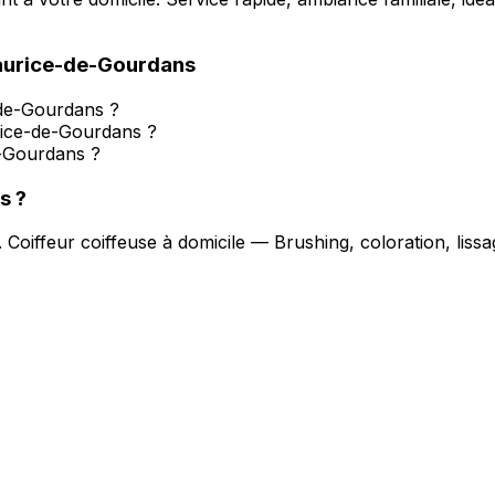
aurice-de-Gourdans
-de-Gourdans ?
rice-de-Gourdans ?
e-Gourdans ?
s
?
.
Coiffeur coiffeuse à domicile — Brushing, coloration, lis