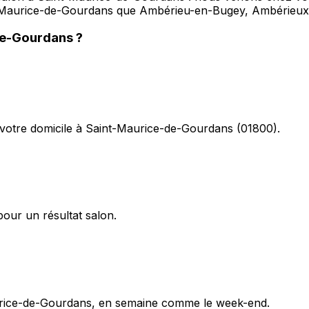
aint-Maurice-de-Gourdans que Ambérieu-en-Bugey, Ambérie
de-Gourdans
?
votre domicile à Saint-Maurice-de-Gourdans (01800).
pour un résultat salon.
urice-de-Gourdans, en semaine comme le week-end.