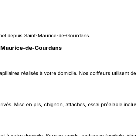
ppel depuis Saint-Maurice-de-Gourdans.
nt-Maurice-de-Gourdans
capillaires réalisés à votre domicile. Nos coiffeurs utilise
ivés. Mise en plis, chignon, attaches, essai préalable inclu
 votre domicile. Service rapide, ambiance familiale, idéal